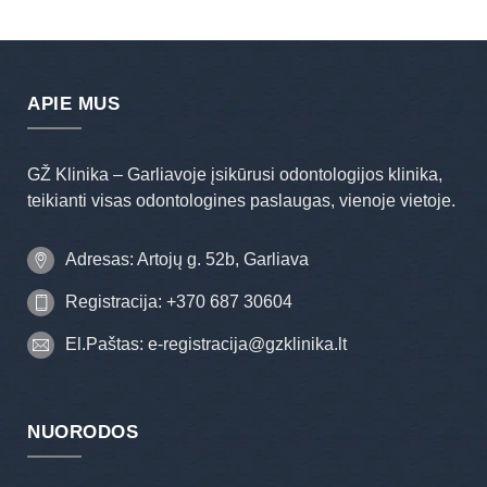
APIE MUS
GŽ Klinika – Garliavoje įsikūrusi odontologijos klinika,
teikianti visas odontologines paslaugas, vienoje vietoje.
Adresas: Artojų g. 52b, Garliava
Registracija: +370 687 30604
El.Paštas: e-registracija@gzklinika.lt
NUORODOS