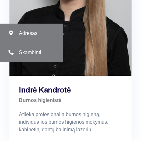
Adresas
Skambinti
Indrė Kandrotė
Burnos higienistė
Atlieka profesionalią burnos higieną,
individualios burnos higienos mokymus,
kabinetinį dantų balinimą lazeriu.