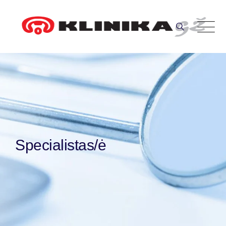
Skip
to
content
Specialistas/ė